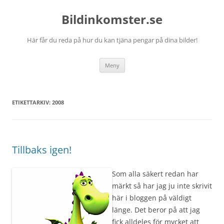
Bildinkomster.se
Här får du reda på hur du kan tjäna pengar på dina bilder!
Hoppa
Meny
till
innehåll
ETIKETTARKIV:
2008
Tillbaks igen!
Som alla säkert redan har
märkt så har jag ju inte skrivit
här i bloggen på väldigt
länge. Det beror på att jag
fick alldeles för mycket att