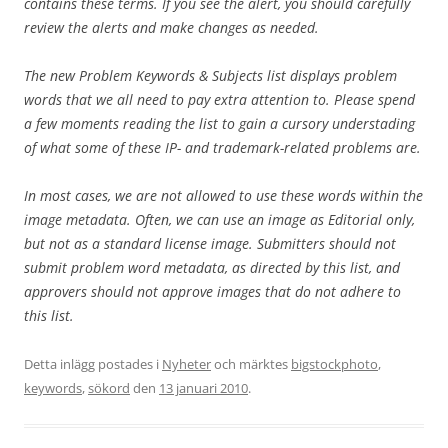
contains these terms. If you see the alert, you should carefully
review the alerts and make changes as needed.
The new Problem Keywords & Subjects list displays problem
words that we all need to pay extra attention to. Please spend
a few moments reading the list to gain a cursory understading
of what some of these IP- and trademark-related problems are.
In most cases, we are not allowed to use these words within the
image metadata. Often, we can use an image as Editorial only,
but not as a standard license image. Submitters should not
submit problem word metadata, as directed by this list, and
approvers should not approve images that do not adhere to
this list.
Detta inlägg postades i
Nyheter
och märktes
bigstockphoto
,
keywords
,
sökord
den
13 januari 2010
.