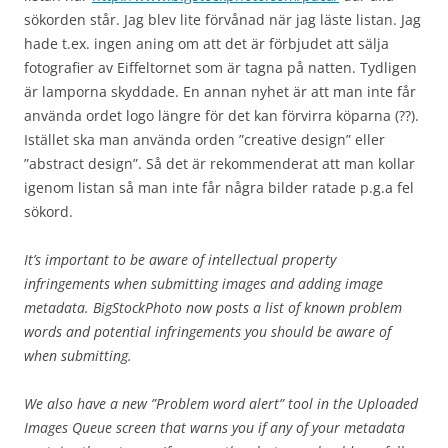
sökorden står. Jag blev lite förvånad när jag läste listan. Jag
hade t.ex. ingen aning om att det är förbjudet att sälja
fotografier av Eiffeltornet som är tagna på natten. Tydligen
är lamporna skyddade. En annan nyhet är att man inte får
använda ordet logo längre för det kan förvirra köparna (??).
Istället ska man använda orden ”creative design” eller
”abstract design”. Så det är rekommenderat att man kollar
igenom listan så man inte får några bilder ratade p.g.a fel
sökord.
It’s important to be aware of intellectual property
infringements when submitting images and adding image
metadata. BigStockPhoto now posts a list of known problem
words and potential infringements you should be aware of
when submitting.
We also have a new ”Problem word alert” tool in the Uploaded
Images Queue screen that warns you if any of your metadata