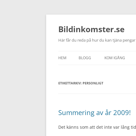
Bildinkomster.se
Här får du reda på hur du kan tjäna pengar 
HEM
BLOGG
KOM IGÅNG
ETIKETTARKIV:
PERSONLIGT
Summering av år 2009!
Det känns som att det inte var lång ti