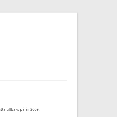
tta tillbaks på år 2009…